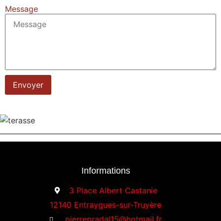
Message
Envoyer
Informations
3 Place Albert Castanie
12140 Entraygues-sur-Truyère
pierrepradal15@hotmail.fr