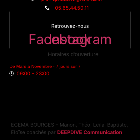
05.65.44.50.11
Retrouvez-nous
Facebook
Instagram
Horaires d'ouverture
De Mars à Novembre - 7 jours sur 7
09:00 - 23:00
ECEMA BOURGES – Manon, Théo, Leïla, Baptiste,
Eloïse coachés par
DEEPDIVE Communication