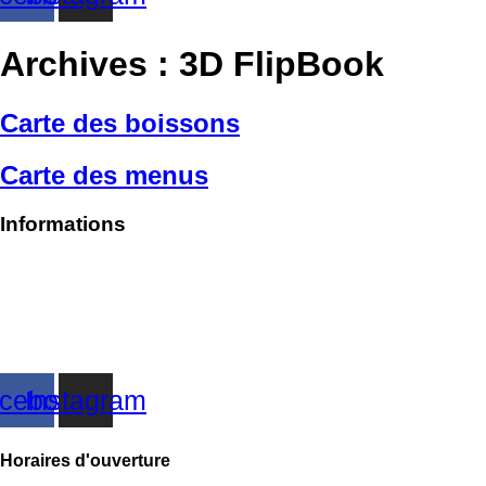
Archives :
3D FlipBook
Carte des boissons
Carte des menus
Informations
cebook
Instagram
Horaires d'ouverture